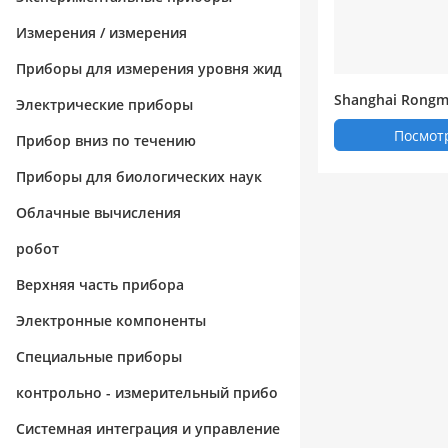
Измерения / измерения
Приборы для измерения уровня жид
Shanghai Rongm
кости / вещества
Электрические приборы
Посмот
Прибор вниз по течению
Приборы для биологических наук
Облачные вычисления
робот
Верхняя часть прибора
Электронные компоненты
Специальные приборы
контрольно - измерительный прибо
р
Системная интеграция и управление