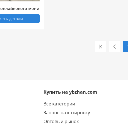
 онлайнового мони
на бетономешалке
реть детали
Купить на ybzhan.com
Все категории
Запрос на котировку
Оптовый рынок