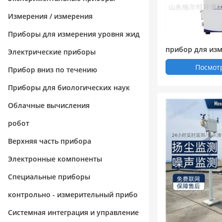
Измерения / измерения
Приборы для измерения уровня жид
прибор для изм
кости / вещества
Электрические приборы
а - излучения
Посмот
Прибор вниз по течению
Приборы для биологических наук
Облачные вычисления
робот
Верхняя часть прибора
Электронные компоненты
Специальные приборы
контрольно - измерительный прибо
р
Системная интеграция и управление