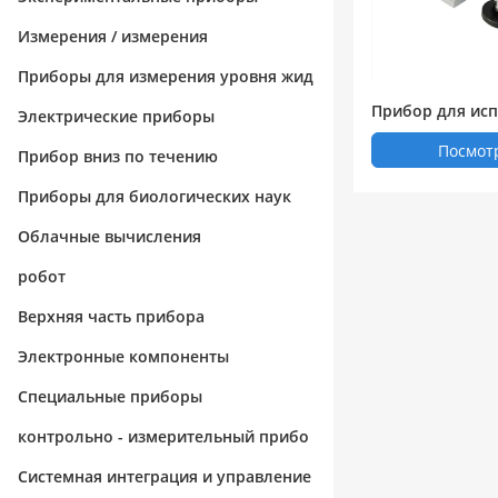
Измерения / измерения
Приборы для измерения уровня жид
Прибор для ис
кости / вещества
Электрические приборы
покрытия LRTC 
Посмот
Прибор вниз по течению
Приборы для биологических наук
Облачные вычисления
робот
Верхняя часть прибора
Электронные компоненты
Специальные приборы
контрольно - измерительный прибо
р
Системная интеграция и управление